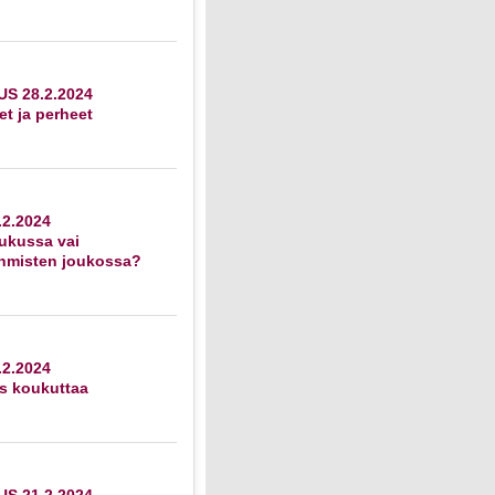
S 28.2.2024
et ja perheet
2.2024
ukussa vai
ihmisten joukossa?
2.2024
s koukuttaa
S 21.2.2024