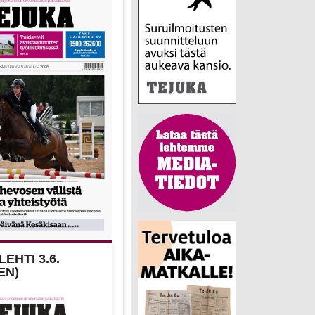
EHTI 3.6.
EN)