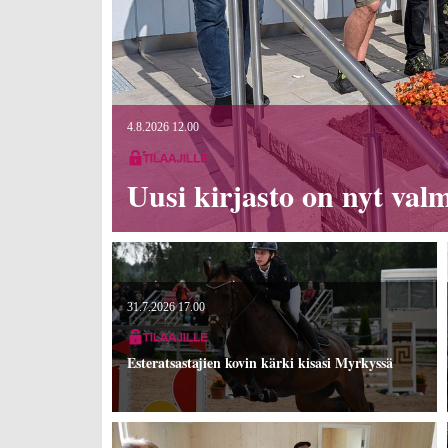
4.8.2026 12.00
Uusi kirjasto on nyt valm
31.7.2026 17.00
Esteratsastajien kovin kärki kisasi Myrkyssä