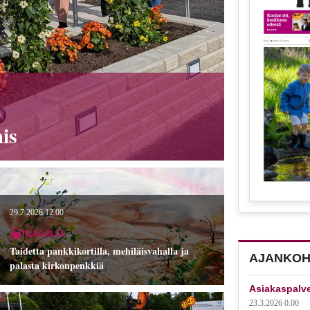
is
29.7.2026 12.00
Taidetta pankkikortilla, mehiläisvahalla ja
AJANKOH
palasta kirkonpenkkiä
Asiakaspalv
23.3.2026 0.00