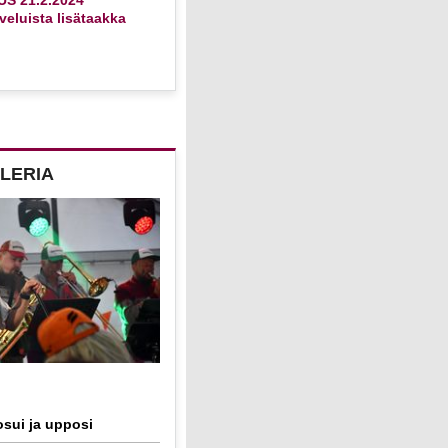
eluista lisätaakka
LERIA
sui ja upposi