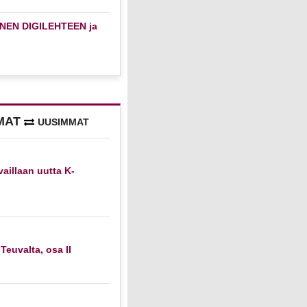
NEN DIGILEHTEEN ja
MAT
UUSIMMAT
vaillaan uutta K-
 Teuvalta, osa II