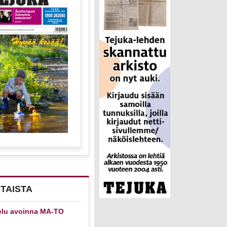
TAISTA
elu avoinna MA-TO