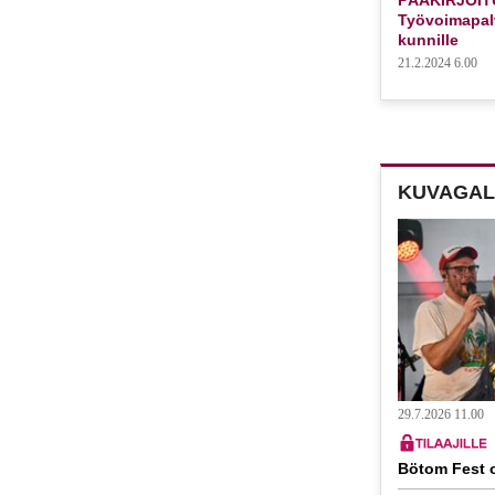
Työvoimapalv
kunnille
21.2.2024 6.00
KUVAGAL
29.7.2026 11.00
Bötom Fest o