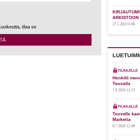
KIRJAUTUMI
ARKISTOON
27.1.2023 0.00
kuoikeutta, tilaa se
TÄ
LUETUIM
Henkilö mene
Teuvalla
7.8.2026 12.15
Teuvalle kaa
Marketia
8.7.2026 12.00