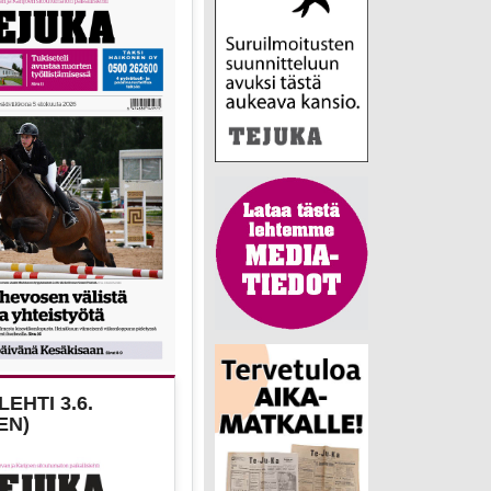
EHTI 3.6.
EN)