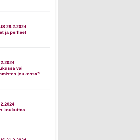
S 28.2.2024
et ja perheet
2.2024
ukussa vai
ihmisten joukossa?
2.2024
s koukuttaa
S 21.2.2024