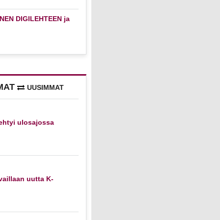
NEN DIGILEHTEEN ja
MAT
UUSIMMAT
htyi ulosajossa
vaillaan uutta K-