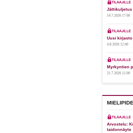
Jättikuljetus
14.7.2026 17.00
Uusi kirjasto
4.8.2026 12.00
Myrkyntien p
21.7.2026 12.00
MIELIPID
Arvostelu: K
taidonnäyte