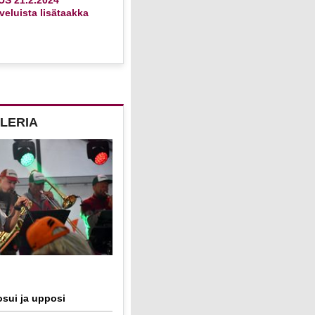
eluista lisätaakka
LERIA
sui ja upposi