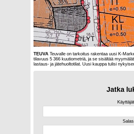
TEUVA
Teuvalle on tarkoitus rakentaa uusi K-Mark
tilavuus 5 366 kuutiometriä, ja se sisältää myymälätilo
lastaus- ja jätehuoltotilat. Uusi kauppa tulisi nykyise
Jatka lu
Käyttäjä
Salas