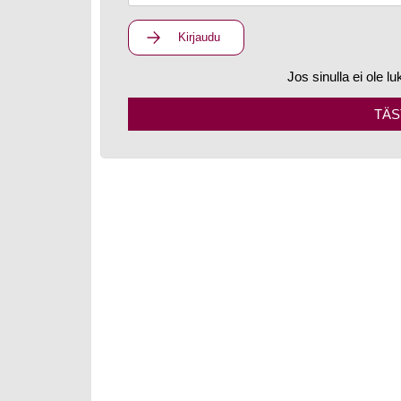
Kirjaudu
Jos sinulla ei ole lu
TÄS