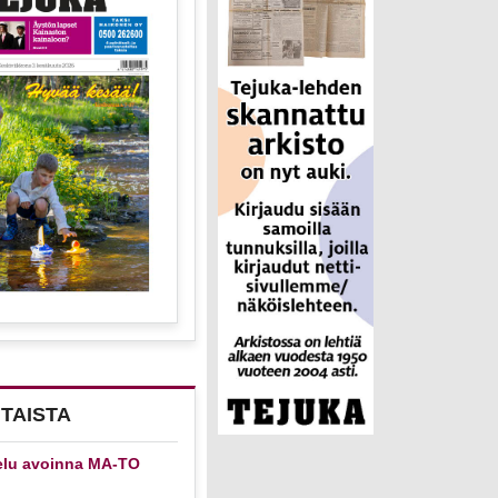
TAISTA
elu avoinna MA-TO