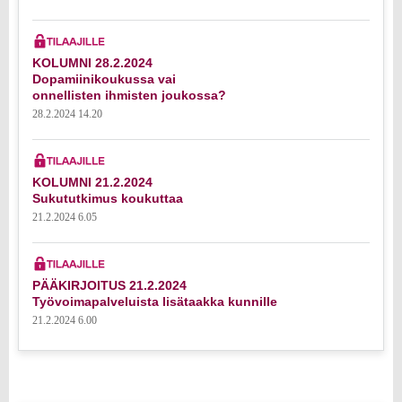
KOLUMNI 28.2.2024
Dopamiinikoukussa vai
onnellisten ihmisten joukossa?
28.2.2024 14.20
KOLUMNI 21.2.2024
Sukututkimus koukuttaa
21.2.2024 6.05
PÄÄKIRJOITUS 21.2.2024
Työvoimapalveluista lisätaakka kunnille
21.2.2024 6.00