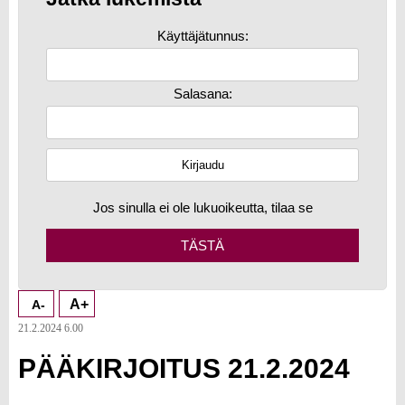
Käyttäjätunnus:
Salasana:
Jos sinulla ei ole lukuoikeutta, tilaa se
TÄSTÄ
A+
A-
21.2.2024 6.00
PÄÄKIRJOITUS 21.2.2024