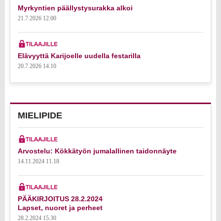
Myrkyntien päällystysurakka alkoi
21.7.2026 12.00
Elävyyttä Karijoelle uudella festarilla
20.7.2026 14.10
MIELIPIDE
Arvostelu: Kökkätyön jumalallinen taidonnäyte
14.11.2024 11.18
PÄÄKIRJOITUS 28.2.2024
Lapset, nuoret ja perheet
28.2.2024 15.30