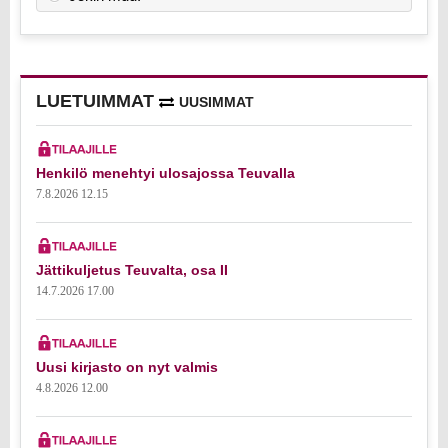
LUETUIMMAT
UUSIMMAT
Henkilö menehtyi ulosajossa Teuvalla
7.8.2026 12.15
Jättikuljetus Teuvalta, osa II
14.7.2026 17.00
Uusi kirjasto on nyt valmis
4.8.2026 12.00