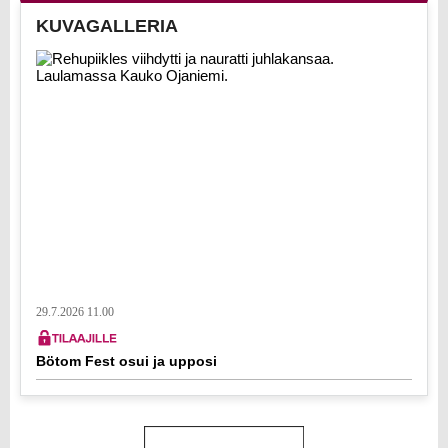
KUVAGALLERIA
29.7.2026 11.00
Bötom Fest osui ja upposi