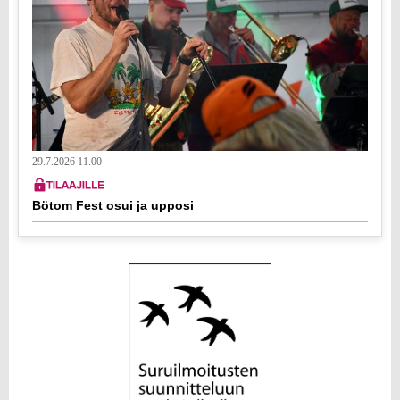
29.7.2026 11.00
Bötom Fest osui ja upposi