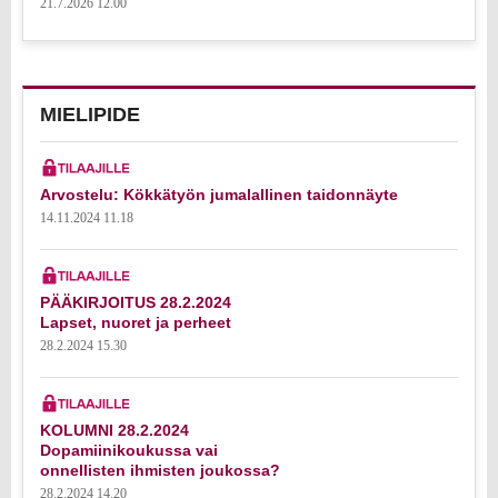
21.7.2026 12.00
MIELIPIDE
Arvostelu: Kökkätyön jumalallinen taidonnäyte
14.11.2024 11.18
PÄÄKIRJOITUS 28.2.2024
Lapset, nuoret ja perheet
28.2.2024 15.30
KOLUMNI 28.2.2024
Dopamiinikoukussa vai
onnellisten ihmisten joukossa?
28.2.2024 14.20