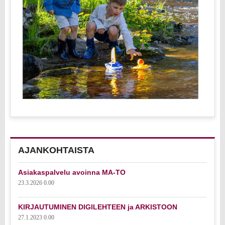
AJANKOHTAISTA
Asiakaspalvelu avoinna MA-TO
23.3.2026 0.00
KIRJAUTUMINEN DIGILEHTEEN ja ARKISTOON
27.1.2023 0.00