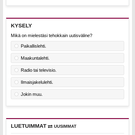
KYSELY
Mikä on mielestäsi tehokkain uutisväline?
Paikallislehti.
Maakuntalehti.
Radio tai televisio.
Ilmaisjakelulehti.
Jokin muu.
LUETUIMMAT
UUSIMMAT