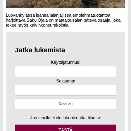
Luovankylässä isänsä jalanjäljissä emolehmätuotantoa
harjoittava Saku Ojala on maatalousalan pätevä osaaja, joka
tekee myös kaivinkoneurakointia.
Jatka lukemista
Käyttäjätunnus:
Salasana:
Jos sinulla ei ole lukuoikeutta, tilaa se
TÄSTÄ