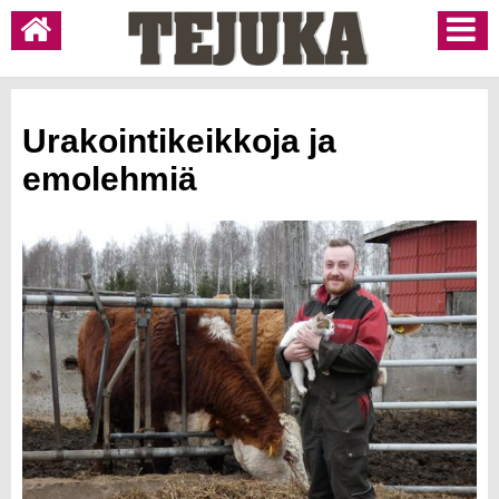
Urakointikeikkoja ja
emolehmiä