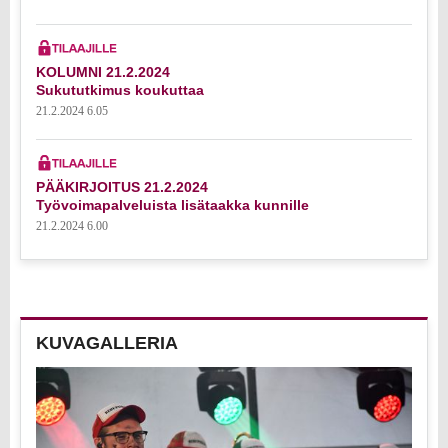
KOLUMNI 21.2.2024
Sukututkimus koukuttaa
21.2.2024 6.05
PÄÄKIRJOITUS 21.2.2024
Työvoimapalveluista lisätaakka kunnille
21.2.2024 6.00
KUVAGALLERIA