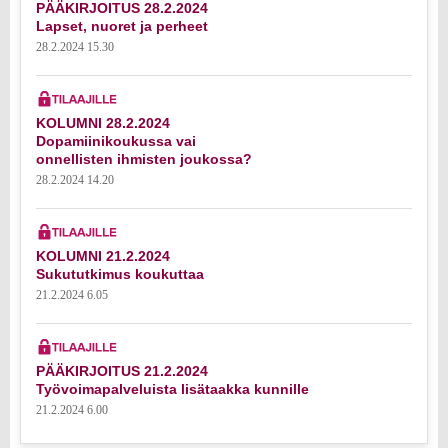
PÄÄKIRJOITUS 28.2.2024
Lapset, nuoret ja perheet
28.2.2024 15.30
KOLUMNI 28.2.2024
Dopamiinikoukussa vai
onnellisten ihmisten joukossa?
28.2.2024 14.20
KOLUMNI 21.2.2024
Sukututkimus koukuttaa
21.2.2024 6.05
PÄÄKIRJOITUS 21.2.2024
Työvoimapalveluista lisätaakka kunnille
21.2.2024 6.00