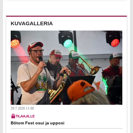
KUVAGALLERIA
29.7.2026 11.00
Bötom Fest osui ja upposi