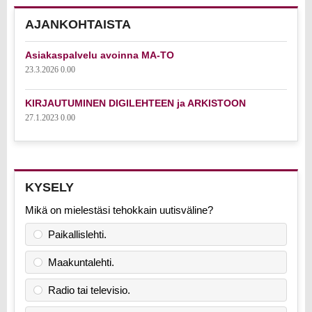
AJANKOHTAISTA
Asiakaspalvelu avoinna MA-TO
23.3.2026 0.00
KIRJAUTUMINEN DIGILEHTEEN ja ARKISTOON
27.1.2023 0.00
KYSELY
Mikä on mielestäsi tehokkain uutisväline?
Paikallislehti.
Maakuntalehti.
Radio tai televisio.