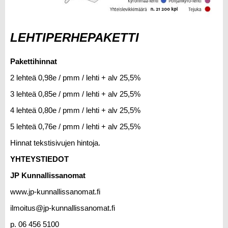
LEHTIPERHEPAKETTI
Pakettihinnat
2 lehteä 0,98e / pmm / lehti + alv 25,5%
3 lehteä 0,85e / pmm / lehti + alv 25,5%
4 lehteä 0,80e / pmm / lehti + alv 25,5%
5 lehteä 0,76e / pmm / lehti + alv 25,5%
Hinnat tekstisivujen hintoja.
YHTEYSTIEDOT
JP Kunnallissanomat
www.jp-kunnallissanomat.fi
ilmoitus@jp-kunnallissanomat.fi
p. 06 456 5100