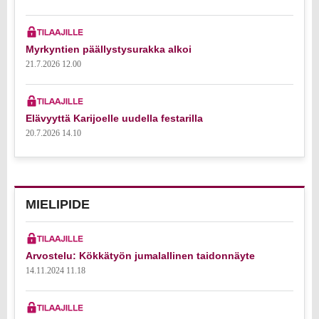
Myrkyntien päällystysurakka alkoi
21.7.2026 12.00
Elävyyttä Karijoelle uudella festarilla
20.7.2026 14.10
MIELIPIDE
Arvostelu: Kökkätyön jumalallinen taidonnäyte
14.11.2024 11.18