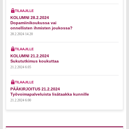
KOLUMNI 28.2.2024
Dopamiinikoukussa vai
onnellisten ihmisten joukossa?
28.2.2024 14.20
KOLUMNI 21.2.2024
Sukututkimus koukuttaa
21.2.2024 6.05
PÄÄKIRJOITUS 21.2.2024
Työvoimapalveluista lisätaakka kunnille
21.2.2024 6.00