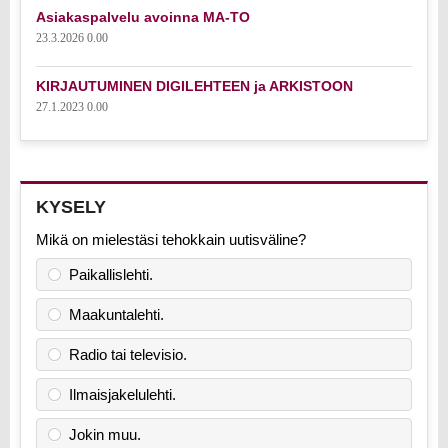
Asiakaspalvelu avoinna MA-TO
23.3.2026 0.00
KIRJAUTUMINEN DIGILEHTEEN ja ARKISTOON
27.1.2023 0.00
KYSELY
Mikä on mielestäsi tehokkain uutisväline?
Paikallislehti.
Maakuntalehti.
Radio tai televisio.
Ilmaisjakelulehti.
Jokin muu.