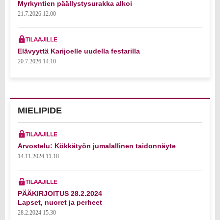
Myrkyntien päällystysurakka alkoi
21.7.2026 12.00
Elävyyttä Karijoelle uudella festarilla
20.7.2026 14.10
MIELIPIDE
Arvostelu: Kökkätyön jumalallinen taidonnäyte
14.11.2024 11.18
PÄÄKIRJOITUS 28.2.2024
Lapset, nuoret ja perheet
28.2.2024 15.30