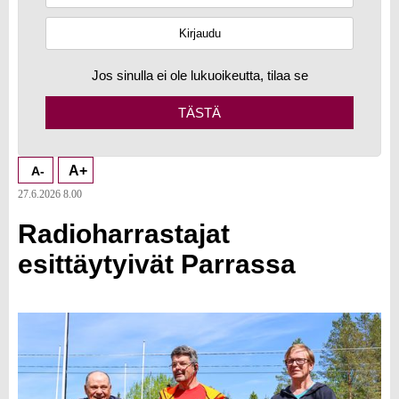
Jos sinulla ei ole lukuoikeutta, tilaa se
TÄSTÄ
A+
A-
27.6.2026 8.00
Radioharrastajat
esittäytyivät Parrassa