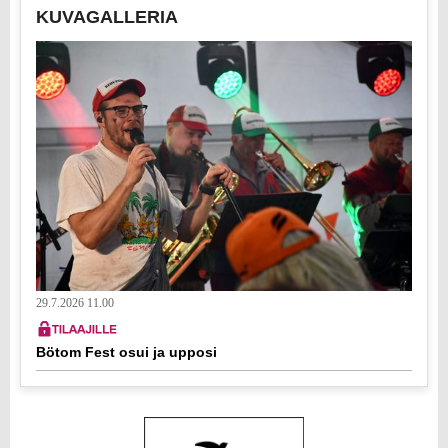
KUVAGALLERIA
29.7.2026 11.00
Bötom Fest osui ja upposi