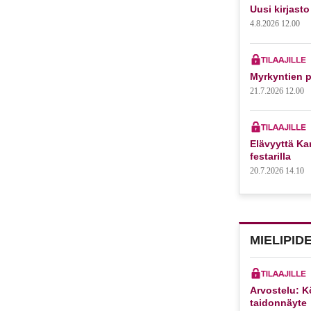
Uusi kirjasto
4.8.2026 12.00
Myrkyntien p
21.7.2026 12.00
Elävyyttä Kar
festarilla
20.7.2026 14.10
MIELIPID
Arvostelu: K
taidonnäyte