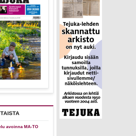
TAISTA
elu avoinna MA-TO