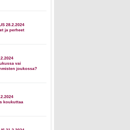
S 28.2.2024
et ja perheet
2.2024
ukussa vai
ihmisten joukossa?
2.2024
s koukuttaa
S 21.2.2024