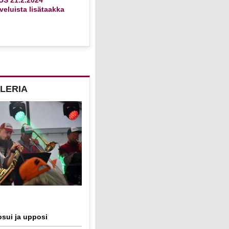
eluista lisätaakka
LERIA
sui ja upposi