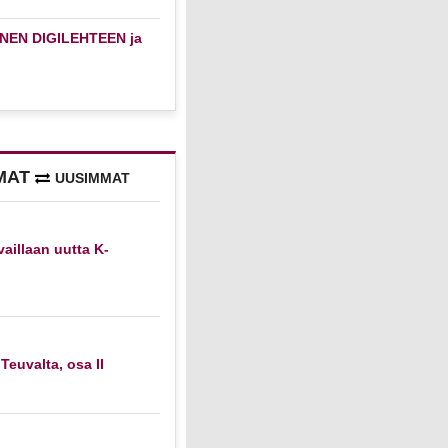
NEN DIGILEHTEEN ja
MAT
UUSIMMAT
vaillaan uutta K-
 Teuvalta, osa II