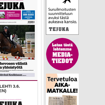
EHTI 3.6.
EN)