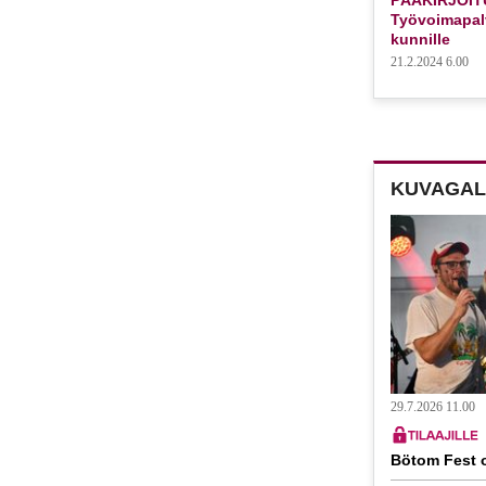
Työvoimapalv
kunnille
21.2.2024 6.00
KUVAGAL
29.7.2026 11.00
Bötom Fest o