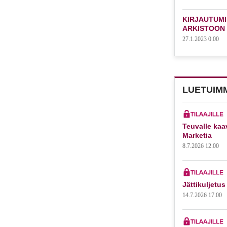
KIRJAUTUMI
ARKISTOON
27.1.2023 0.00
LUETUIM
Teuvalle kaa
Marketia
8.7.2026 12.00
Jättikuljetus
14.7.2026 17.00