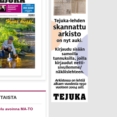
TAISTA
elu avoinna MA-TO