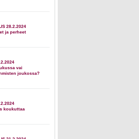
S 28.2.2024
et ja perheet
2.2024
ukussa vai
ihmisten joukossa?
2.2024
s koukuttaa
S 21.2.2024