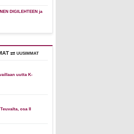
NEN DIGILEHTEEN ja
MAT
UUSIMMAT
vaillaan uutta K-
 Teuvalta, osa II