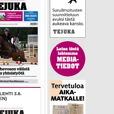
EHTI 3.6.
EN)