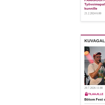
Työvoimapalv
kunnille
21.2.2024 6.00
KUVAGAL
29.7.2026 11.00
Bötom Fest o