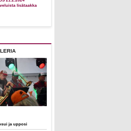
eluista lisätaakka
LERIA
sui ja upposi