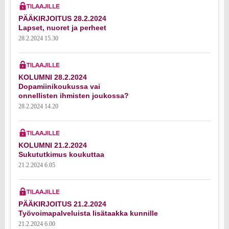
PÄÄKIRJOITUS 28.2.2024
Lapset, nuoret ja perheet
28.2.2024 15.30
KOLUMNI 28.2.2024
Dopamiinikoukussa vai
onnellisten ihmisten joukossa?
28.2.2024 14.20
KOLUMNI 21.2.2024
Sukututkimus koukuttaa
21.2.2024 6.05
PÄÄKIRJOITUS 21.2.2024
Työvoimapalveluista lisätaakka kunnille
21.2.2024 6.00