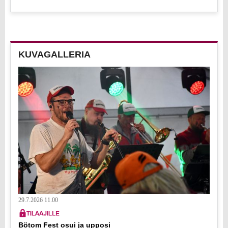
KUVAGALLERIA
29.7.2026 11.00
Bötom Fest osui ja upposi