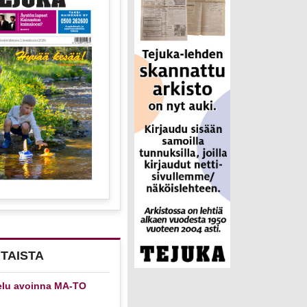
TAISTA
elu avoinna MA-TO