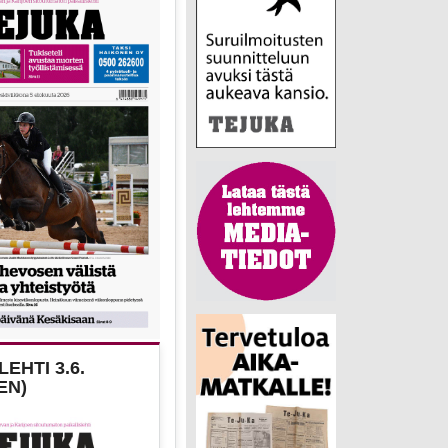
EHTI 3.6.
EN)