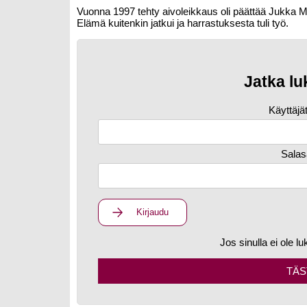
Vuonna 1997 tehty aivoleikkaus oli päättää Jukka 
Elämä kuitenkin jatkui ja harrastuksesta tuli työ.
Jatka lu
Käyttäjä
Salas
Kirjaudu
Jos sinulla ei ole lu
TÄS