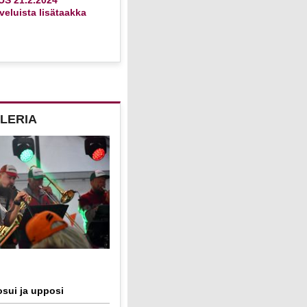
eluista lisätaakka
LERIA
sui ja upposi