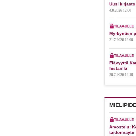
Uusi kirjasto
4.8.2026 12.00
Myrkyntien p
21.7.2026 12.00
Elävyyttä Kar
festarilla
20.7.2026 14.10
MIELIPID
Arvostelu: K
taidonnäyte