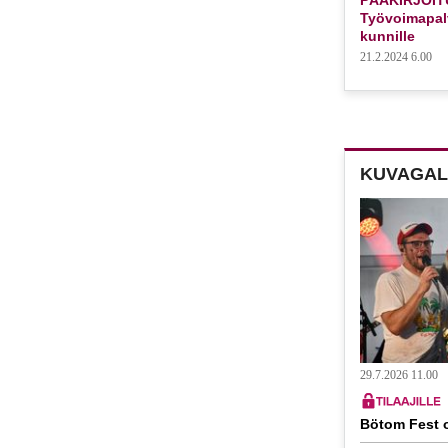
Työvoimapalv
kunnille
21.2.2024 6.00
KUVAGAL
29.7.2026 11.00
Bötom Fest o