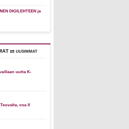
NEN DIGILEHTEEN ja
MAT
UUSIMMAT
vaillaan uutta K-
 Teuvalta, osa II