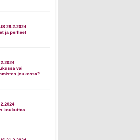
S 28.2.2024
et ja perheet
2.2024
ukussa vai
ihmisten joukossa?
2.2024
s koukuttaa
S 21.2.2024