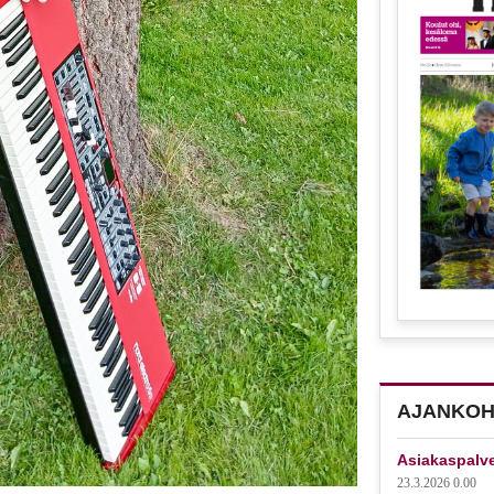
AJANKOH
Asiakaspalv
23.3.2026 0.00