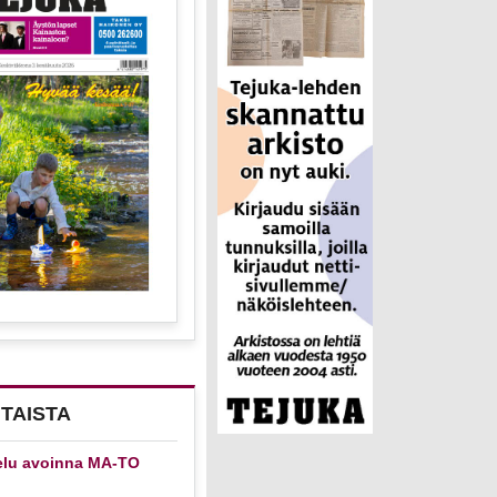
TAISTA
elu avoinna MA-TO