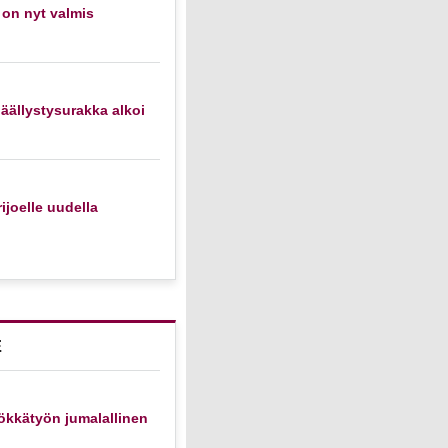
 on nyt valmis
äällystysurakka alkoi
ijoelle uudella
E
ökkätyön jumalallinen