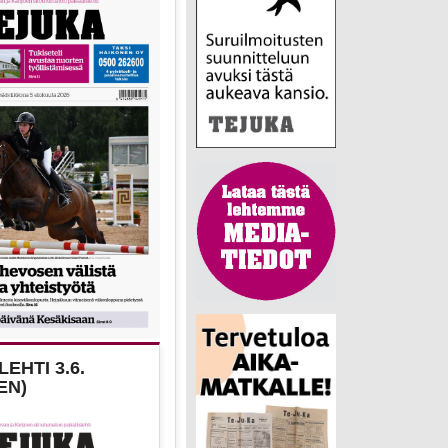
EHTI 3.6.
EN)