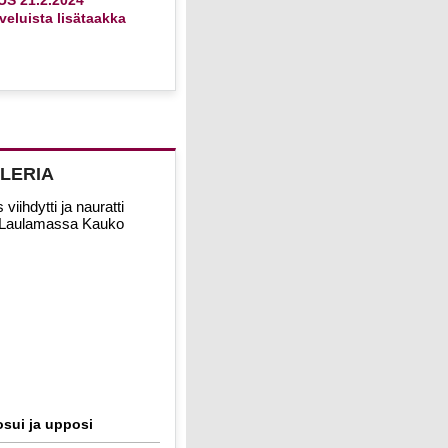
eluista lisätaakka
LERIA
sui ja upposi