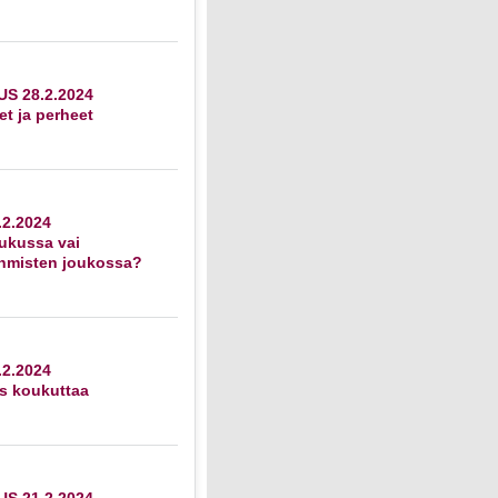
S 28.2.2024
et ja perheet
2.2024
ukussa vai
ihmisten joukossa?
2.2024
s koukuttaa
S 21.2.2024