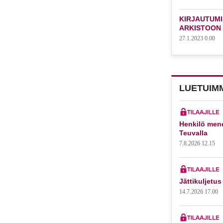
KIRJAUTUMI
ARKISTOON
27.1.2023 0.00
LUETUIM
Henkilö mene
Teuvalla
7.8.2026 12.15
Jättikuljetus
14.7.2026 17.00