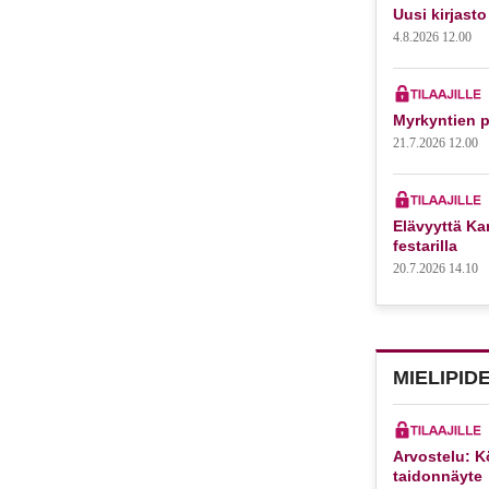
Uusi kirjasto
4.8.2026 12.00
Myrkyntien p
21.7.2026 12.00
Elävyyttä Kar
festarilla
20.7.2026 14.10
MIELIPID
Arvostelu: K
taidonnäyte