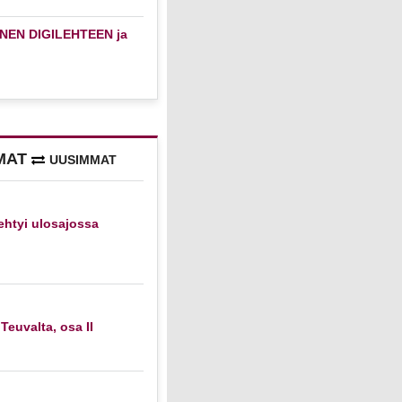
NEN DIGILEHTEEN ja
MAT
UUSIMMAT
htyi ulosajossa
 Teuvalta, osa II