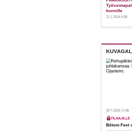
Työvoimapalv
kunnille
21.2.2024 6.00
KUVAGAL
29.7.2026 11.00
Bötom Fest o