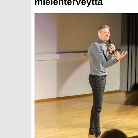
mielenterveyttä