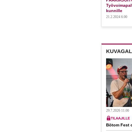
Työvoimapalv
kunnille
21.2.2024 6.00
KUVAGAL
29.7.2026 11.00
Bötom Fest o