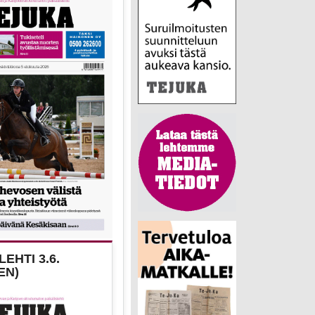
EHTI 3.6.
EN)