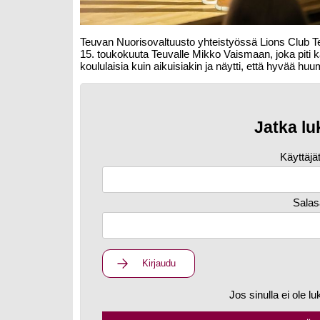
Teuvan Nuorisovaltuusto yhteistyössä Lions Club T
15. toukokuuta Teuvalle Mikko Vaismaan, joka piti k
koululaisia kuin aikuisiakin ja näytti, että hyvää huumo
Jatka lu
Käyttäjä
Salas
Kirjaudu
Jos sinulla ei ole lu