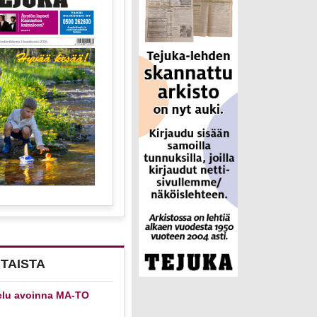
TAISTA
elu avoinna MA-TO