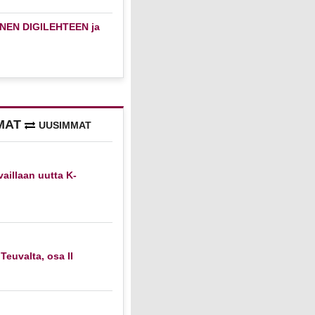
NEN DIGILEHTEEN ja
MAT
UUSIMMAT
vaillaan uutta K-
 Teuvalta, osa II