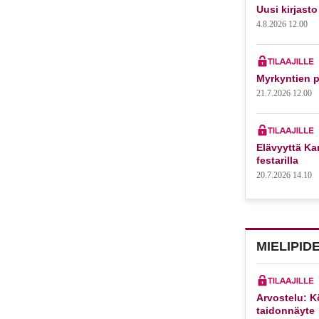
Uusi kirjasto
4.8.2026 12.00
Myrkyntien p
21.7.2026 12.00
Elävyyttä Kar
festarilla
20.7.2026 14.10
MIELIPID
Arvostelu: K
taidonnäyte