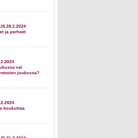
S 28.2.2024
et ja perheet
2.2024
ukussa vai
ihmisten joukossa?
2.2024
s koukuttaa
S 21.2.2024