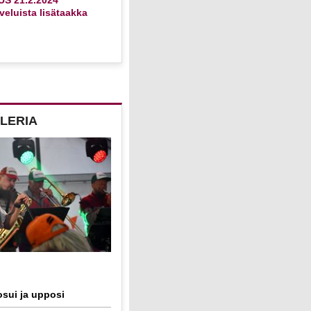
eluista lisätaakka
LERIA
sui ja upposi