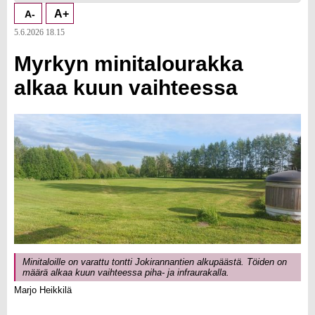
A+
A-
5.6.2026 18.15
Myrkyn minitalourakka
alkaa kuun vaihteessa
Minitaloille on varattu tontti Jokirannantien alkupäästä. Töiden on
määrä alkaa kuun vaihteessa piha- ja infraurakalla.
Marjo Heikkilä