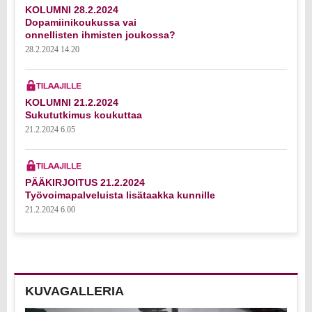
KOLUMNI 28.2.2024
Dopamiinikoukussa vai
onnellisten ihmisten joukossa?
28.2.2024 14.20
KOLUMNI 21.2.2024
Sukututkimus koukuttaa
21.2.2024 6.05
PÄÄKIRJOITUS 21.2.2024
Työvoimapalveluista lisätaakka kunnille
21.2.2024 6.00
KUVAGALLERIA