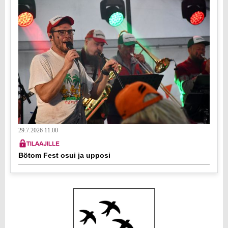
29.7.2026 11.00
Bötom Fest osui ja upposi