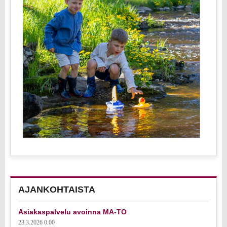
AJANKOHTAISTA
Asiakaspalvelu avoinna MA-TO
23.3.2026 0.00