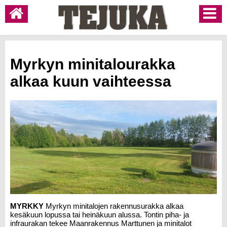
Myrkyn minitalourakka
alkaa kuun vaihteessa
MYRKKY
Myrkyn minitalojen rakennusurakka alkaa
kesäkuun lopussa tai heinäkuun alussa. Tontin piha- ja
infraurakan tekee Maanrakennus Marttunen ja minitalot