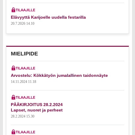
Elävyyttä Karijoelle uudella festarilla
20.7.2026 14.10
MIELIPIDE
Arvostelu: Kökkätyön jumalallinen taidonnäyte
14.11.2024 11.18
PÄÄKIRJOITUS 28.2.2024
Lapset, nuoret ja perheet
28.2.2024 15.30