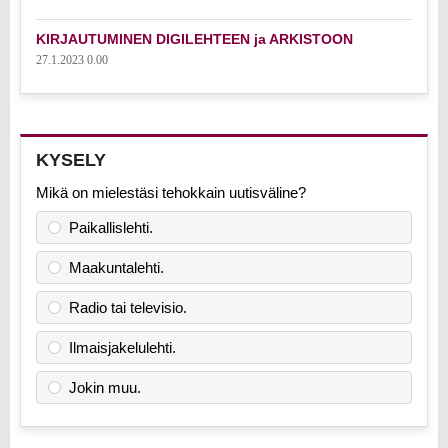
KIRJAUTUMINEN DIGILEHTEEN ja ARKISTOON
27.1.2023 0.00
KYSELY
Mikä on mielestäsi tehokkain uutisväline?
Paikallislehti.
Maakuntalehti.
Radio tai televisio.
Ilmaisjakelulehti.
Jokin muu.