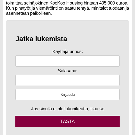
toimittaa seinäjokinen KooKoo Housing hintaan 405 000 euroa.
Kun pihatyöt ja viemäröinti on saatu tehtyä, minitalot tuodaan ja
asennetaan paikoilleen.
Jatka lukemista
Käyttäjätunnus:
Salasana:
Jos sinulla ei ole lukuoikeutta, tilaa se
TÄSTÄ