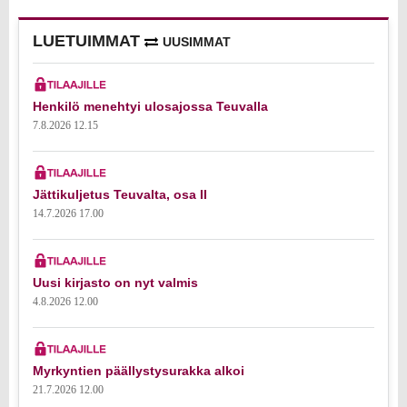
LUETUIMMAT
UUSIMMAT
Henkilö menehtyi ulosajossa Teuvalla
7.8.2026 12.15
Jättikuljetus Teuvalta, osa II
14.7.2026 17.00
Uusi kirjasto on nyt valmis
4.8.2026 12.00
Myrkyntien päällystysurakka alkoi
21.7.2026 12.00