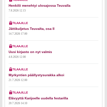
Henkilö menehtyi ulosajossa Teuvalla
7.8.2026 12.15
Jättikuljetus Teuvalta, osa II
14.7.2026 17.00
Uusi kirjasto on nyt valmis
4.8.2026 12.00
Myrkyntien päällystysurakka alkoi
21.7.2026 12.00
Elävyyttä Karijoelle uudella festarilla
20.7.2026 14.10