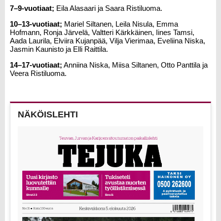
7–9-vuotiaat;
Eila Alasaari ja Saara Ristiluoma.
10–13-vuotiaat;
Mariel Siltanen, Leila Nisula, Emma
Hofmann, Ronja Järvelä, Valtteri Kärkkäinen, Iines Tamsi,
Aada Laurila, Elviira Kujanpää, Vilja Vierimaa, Eveliina Niska,
Jasmin Kaunisto ja Elli Raittila.
14–17-vuotiaat;
Anniina Niska, Miisa Siltanen, Otto Panttila ja
Veera Ristiluoma.
NÄKÖISLEHTI