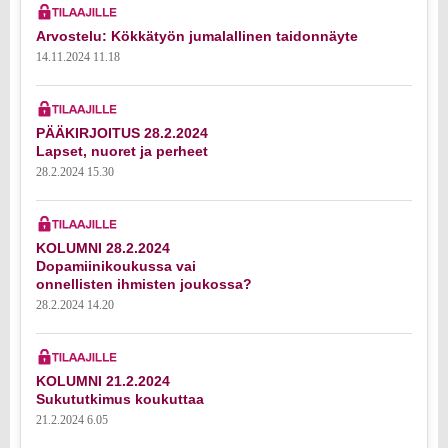
Arvostelu: Kökkätyön jumalallinen taidonnäyte
14.11.2024 11.18
PÄÄKIRJOITUS 28.2.2024
Lapset, nuoret ja perheet
28.2.2024 15.30
KOLUMNI 28.2.2024
Dopamiinikoukussa vai
onnellisten ihmisten joukossa?
28.2.2024 14.20
KOLUMNI 21.2.2024
Sukututkimus koukuttaa
21.2.2024 6.05