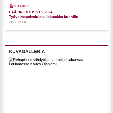
PÄÄKIRJOITUS 21.2.2024
Työvoimapalveluista lisätaakka kunnille
21.2.2024 6.00
KUVAGALLERIA