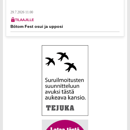
29.7.2026 11.00
Bötom Fest osui ja upposi