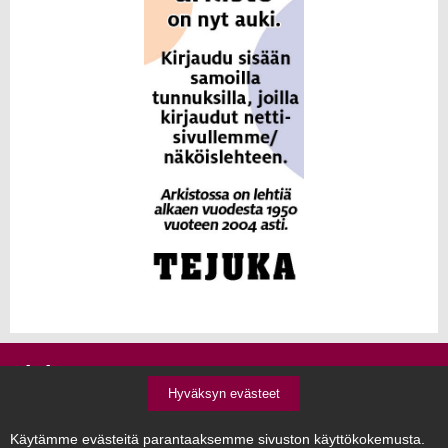
Tejuka
Hyväksyn evästeet
YHTEYSTIEDOT
Käytämme evästeitä parantaaksemme sivuston käyttökokemusta.