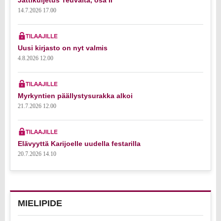
Jättikuljetus Teuvalta, osa II
14.7.2026 17.00
Uusi kirjasto on nyt valmis
4.8.2026 12.00
Myrkyntien päällystysurakka alkoi
21.7.2026 12.00
Elävyyttä Karijoelle uudella festarilla
20.7.2026 14.10
MIELIPIDE