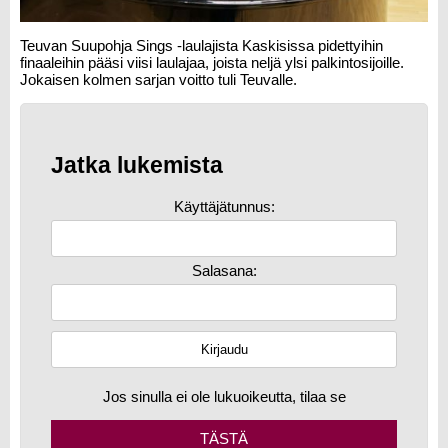
Teuvan Suupohja Sings -laulajista Kaskisissa pidettyihin
finaaleihin pääsi viisi laulajaa, joista neljä ylsi palkintosijoille.
Jokaisen kolmen sarjan voitto tuli Teuvalle.
Jatka lukemista
Käyttäjätunnus:
Salasana:
Jos sinulla ei ole lukuoikeutta, tilaa se
TÄSTÄ