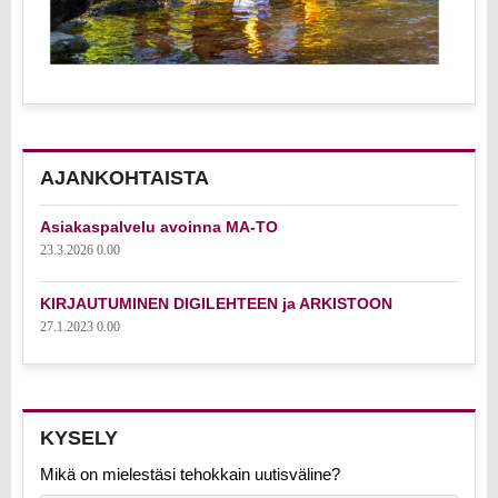
AJANKOHTAISTA
Asiakaspalvelu avoinna MA-TO
23.3.2026 0.00
KIRJAUTUMINEN DIGILEHTEEN ja ARKISTOON
27.1.2023 0.00
KYSELY
Mikä on mielestäsi tehokkain uutisväline?