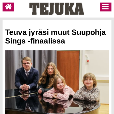
Teuva jyräsi muut Suupohja
Sings -finaalissa